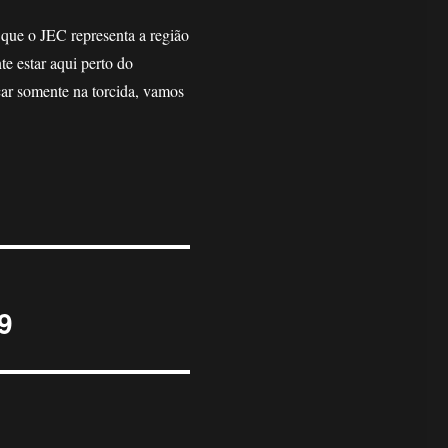
que o JEC representa a região
e estar aqui perto do
ar somente na torcida, vamos
9