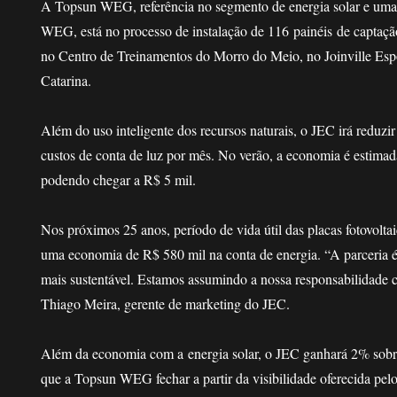
A Topsun WEG, referência no segmento de energia solar e uma 
WEG, está no processo de instalação de 116
painéis
de captaçã
no Centro de Treinamentos do Morro do Meio, no Joinville Es
Catarina.
Além do uso inteligente dos recursos naturais, o JEC irá reduzi
custos de conta de luz por mês. No verão, a economia é estima
podendo chegar a R$ 5 mil.
Nos próximos 25 anos, período de vida útil das placas fotovoltai
uma economia de R$ 580 mil na conta de energia. “A parceria é
mais sustentável. Estamos assumindo a nossa responsabilidade
Thiago Meira, gerente de marketing do JEC.
Além da economia com a
energia solar, o JEC ganhará 2% sobre
que a Topsun WEG fechar a partir da visibilidade oferecida pelo