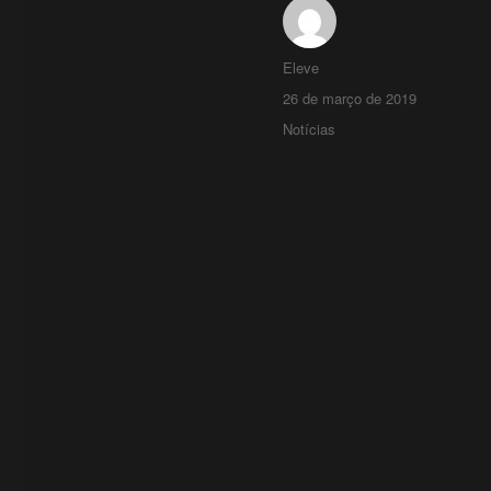
Eleve
26 de março de 2019
Notícias