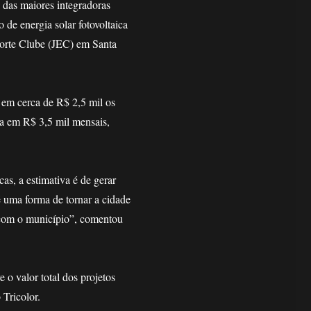
das maiores integradoras
o de energia solar fotovoltaica
porte Clube (JEC) em Santa
r em cerca de R$ 2,5 mil os
da em R$ 3,5 mil mensais,
cas, a estimativa é de gerar
 uma forma de tornar a cidade
 com o município”, comentou
 o valor total dos projetos
 Tricolor.