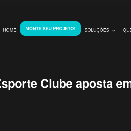
MONTE SEU PROJETO!
HOME
SOLUÇÕES
QU
 Esporte Clube aposta e