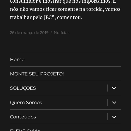
consumidor e mostrar que nos importamos. E
nós não vamos ficar somente na torcida, vamos
trabalhar pelo JEC”, comentou.
26 de março de 2019
Notícias
Home
MONTE SEU PROJETO!
SOLUÇÕES
Quem Somos
Conteúdos