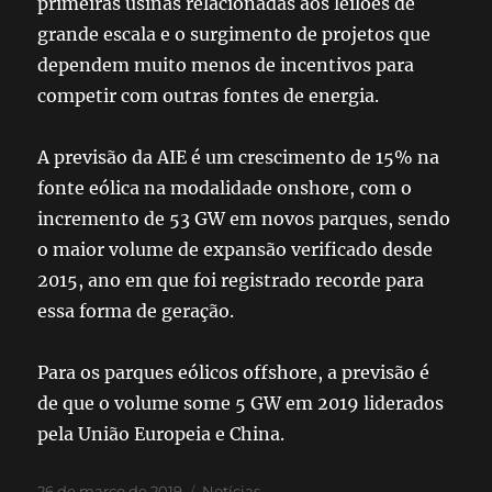
primeiras
usinas
relacionadas aos leilões de
grande escala e o surgimento de projetos que
dependem muito menos de incentivos para
competir com outras fontes de energia.
A previsão da AIE é um crescimento de 15% na
fonte eólica na modalidade onshore, com o
incremento de 53 GW em novos parques, sendo
o maior volume de expansão verificado desde
2015, ano em que foi registrado recorde para
essa forma de geração.
Para os parques eólicos offshore, a previsão é
de que o volume some 5 GW em 2019 liderados
pela União Europeia e China.
26 de março de 2019
Notícias