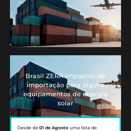
Brasil ZERA impostos de
importação para alguns
equipamentos de energia
solar
Desde de
01 de Agosto
uma lista de