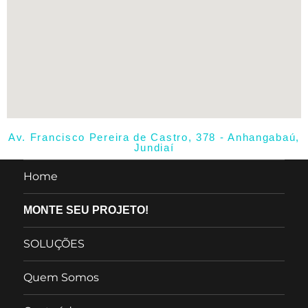
Av. Francisco Pereira de Castro, 378 - Anhangabaú,
Jundiaí
Home
MONTE SEU PROJETO!
SOLUÇÕES
Quem Somos