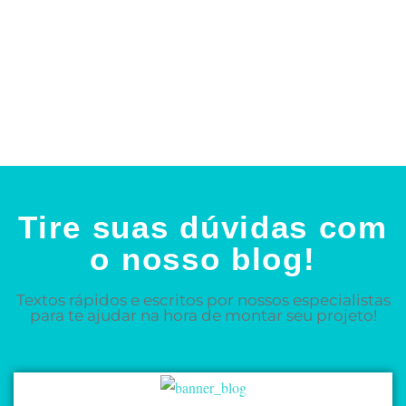
Tire suas dúvidas com
o nosso blog!
Textos rápidos e escritos por nossos especialistas
para te ajudar na hora de montar seu projeto!