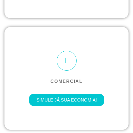
COMERCIAL
SIMULE JÁ SUA ECONOMIA!