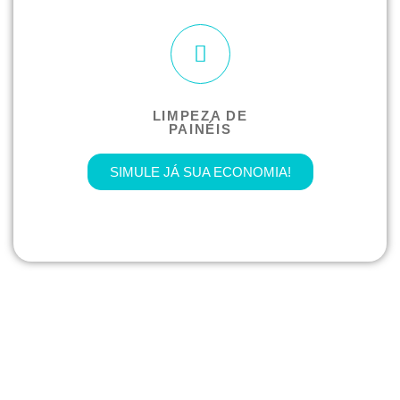
LIMPEZA DE
PAINÉIS
SIMULE JÁ SUA ECONOMIA!