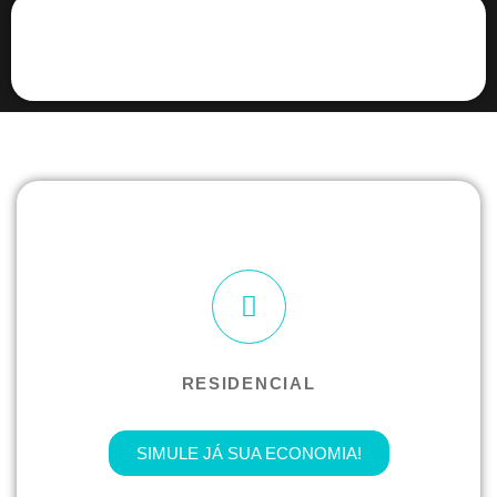
RESIDENCIAL
SIMULE JÁ SUA ECONOMIA!