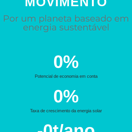
MOVIMENTO
Por um planeta baseado em
energia sustentável
0
%
Potencial de economia em conta
0
%
Taxa de crescimento da energia solar
-
0
t/ano