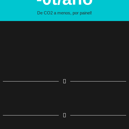
De CO2 a menos, por painel!