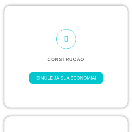
CONSTRUÇÃO
SIMULE JÁ SUA ECONOMIA!