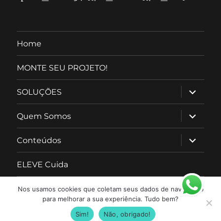
Home
MONTE SEU PROJETO!
SOLUÇÕES
Quem Somos
Conteúdos
ELEVE Cuida
Nos usamos cookies que coletam seus dados de navegação
para melhorar a sua experiência. Tudo bem?
Sim!
Não, obrigado!