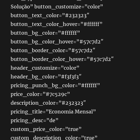
Solução” button_customize=”color”
button_text_color=”#232323″
button_text_color_hover=”#ffffff”
button_bg_color=”#ffffff”
button_bg_color_hover=”#57c7d2″
button_border_color=”#57c7d2″
button_border_color_hover=”#57c7d2″
header_customize=”color”
header_bg_color=”#f3f3f3″
pricing_punch_bg_color=”#ffffff”
price_color=”#7c529c”
description_color=”#232323″
pricing_title=”Economia Mensal”
pricing_desc=”de”
custom_price_color=”true”
custom_description_color=”true”