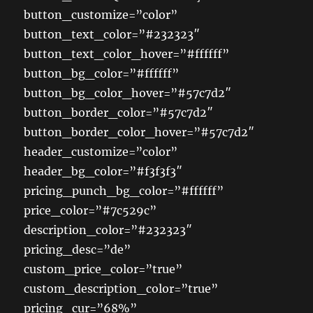
button_customize=”color”
button_text_color=”#232323″
button_text_color_hover=”#ffffff”
button_bg_color=”#ffffff”
button_bg_color_hover=”#57c7d2″
button_border_color=”#57c7d2″
button_border_color_hover=”#57c7d2″
header_customize=”color”
header_bg_color=”#f3f3f3″
pricing_punch_bg_color=”#ffffff”
price_color=”#7c529c”
description_color=”#232323″
pricing_desc=”de”
custom_price_color=”true”
custom_description_color=”true”
pricing_cur=”68%”